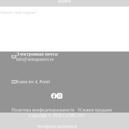
Войти
Забыли свой пароль?
Электронная почта:
info@seinapaneel.ee
Kuma tee 4, Peetri
Политика конфиденциальности
Условия продажи
Copyright © 2026 LUMU OÜ
Wordpress kodulehed