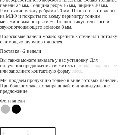
панели 24 мм. Толщина ребра 16 мм, ширина 30 мм.
Расстояние между ребрами 20 мм. Планки изготовлены
из МДФ и покрыты по всему периметру тонким
меламиновым покрытием. Толщина акустического и
звукопоглощающего войлока 8 мм.
Полосковые панели можно крепить к стене или потолку
с помощью шурупов или клея.
Поставка ~2 недели
Вы также можете заказать у нас установку. Для
получения предложения свяжитесь с
info@seinapaneel.ee
или заполните контактную форму
здесь
.
Мы продаем продукцию только в виде готовых панелей.
При больших заказах запрашивайте индивидуальное
предложение.
Фон панели
Количество
товара