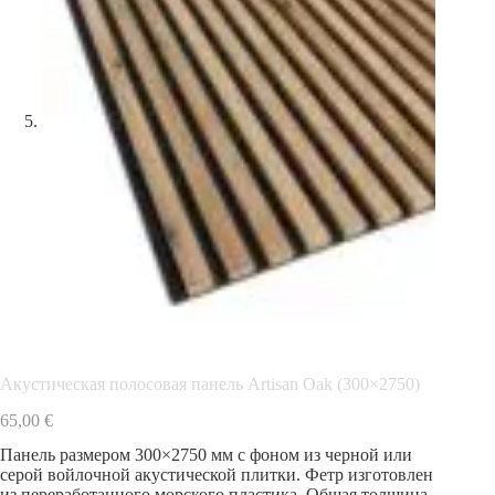
Акустическая полосовая панель Artisan Oak (300×2750)
65,00
€
Панель размером 300×2750 мм с фоном из черной или
серой войлочной акустической плитки. Фетр изготовлен
из переработанного морского пластика. Общая толщина