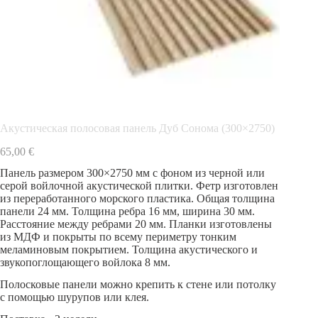
Акустическая полосовая панель Дуб Сонома (300×2750)
65,00
€
Панель размером 300×2750 мм с фоном из черной или
серой войлочной акустической плитки. Фетр изготовлен
из переработанного морского пластика. Общая толщина
панели 24 мм. Толщина ребра 16 мм, ширина 30 мм.
Расстояние между ребрами 20 мм. Планки изготовлены
из МДФ и покрыты по всему периметру тонким
меламиновым покрытием. Толщина акустического и
звукопоглощающего войлока 8 мм.
Полосковые панели можно крепить к стене или потолку
с помощью шурупов или клея.