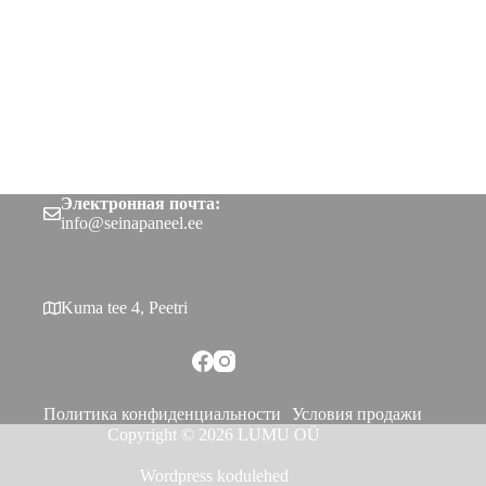
Электронная почта:
info@seinapaneel.ee
Kuma tee 4, Peetri
Политика конфиденциальности
Условия продажи
Copyright © 2026 LUMU OÜ
Wordpress kodulehed