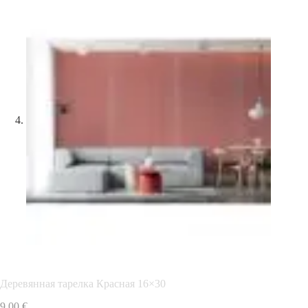
Деревянная тарелка Красная 16×30
9,00
€