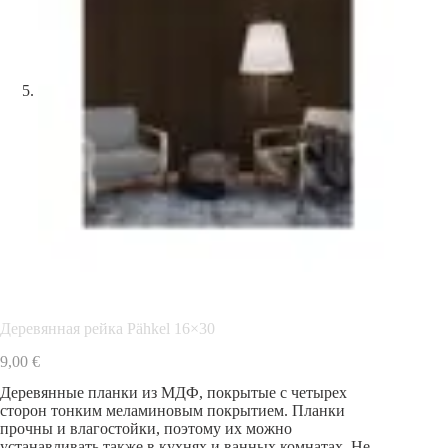
Деревянная рейка Pähkel 16×30
9,00
€
Деревянные планки из МДФ, покрытые с четырех
сторон тонким меламиновым покрытием. Планки
прочны и влагостойки, поэтому их можно
устанавливать также в кухнях и ванных комнатах. Не