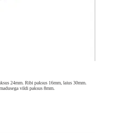
gupaksus 24mm. Ribi paksus 16mm, laius 30mm.
 omadusega vildi paksus 8mm.