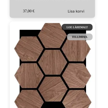
Lisa korvi
37,00
€
LOE LÄHEMALT
TELLIMISEL