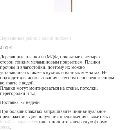
Деревянные рейки с белой полосой
4,00
€
Деревянные планки из МДФ, покрытые с четырех
сторон тонким меламиновым покрытием. Планки
прочны и влагостойки, поэтому их можно
устанавливать также в кухнях и ванных комнатах. Не
подходит для использования в тесном непосредственном
контакте с водой.
Планки могут монтироваться на стены, потолки,
перегородки и т.д.
Поставка ~2 недели
При больших заказах запрашивайте индивидуальное
предложение. Для получения предложения свяжитесь с
info@seinapaneel.ee
или заполните контактную форму
здесь
.